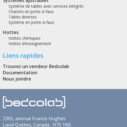
Systèmes ajustables
Système de tables avec services intégrés
Chariots en porte-à-faux
Tables diverses
Système en porte-à-faux
Hottes
Hottes chimiques
Hottes d’enseignement
Liens rapides
Trouvez un vendeur Bedcolab
Documentation
Nous joindre
2305, avenue Francis-Hughes
Laval
Québec
,
Canada
,
H7S 1N5