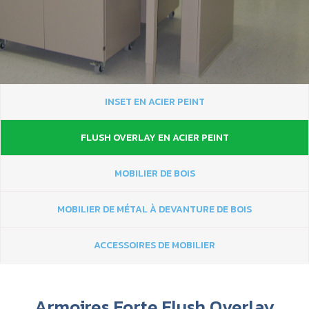
INSET EN ACIER PEINT
FLUSH OVERLAY EN ACIER PEINT
MOBILIER DE BOIS
MOBILIER DE MÉTAL À DEVANTURE DE BOIS
ACCESSOIRES DE MOBILIER
Armoires Forte Flush Overlay