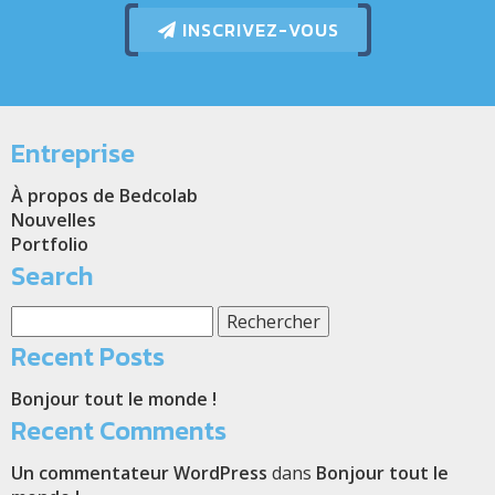
INSCRIVEZ-VOUS
Entreprise
À propos de Bedcolab
Nouvelles
Portfolio
Search
Rechercher :
Recent Posts
Bonjour tout le monde !
Recent Comments
Un commentateur WordPress
dans
Bonjour tout le